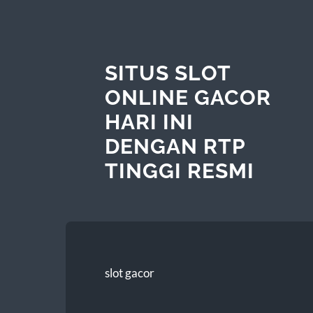
SITUS SLOT
ONLINE GACOR
HARI INI
DENGAN RTP
TINGGI RESMI
slot gacor