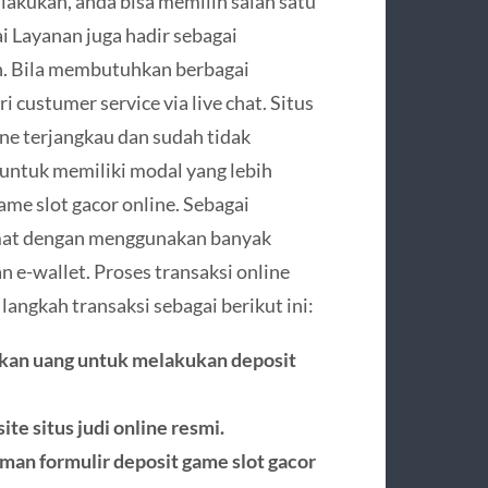
dilakukan, anda bisa memilih salah satu
i Layanan juga hadir sebagai
n. Bila membutuhkan berbagai
 custumer service via live chat. Situs
ne terjangkau dan sudah tidak
untuk memiliki modal yang lebih
me slot gacor online. Sebagai
mat dengan menggunakan banyak
 e-wallet. Proses transaksi online
ngkah transaksi sebagai berikut ini:
apkan uang untuk melakukan deposit
te situs judi online resmi.
aman formulir deposit game slot gacor