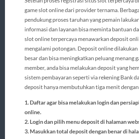
Setelah proses registrasi situs slot terpercaya 
game slot online dari provider ternama. Berbaga
pendukung proses taruhan yang pemain lakuka
informasi dan layanan bisa meminta bantuan dari
slot online terpercaya menawarkan deposit onli
mengalami potongan. Deposit online dilakukan 
besar dan bisa meningkatkan peluang menang ga
member, anda bisa melakukan deposit yang he
sistem pembayaran seperti via rekening Bank dan
deposit hanya membutuhkan tiga menit dengan la
1. Daftar agar bisa melakukan login dan persi
online.
2. Login dan pilih menu deposit di halaman websi
3. Masukkan total deposit dengan benar di hal