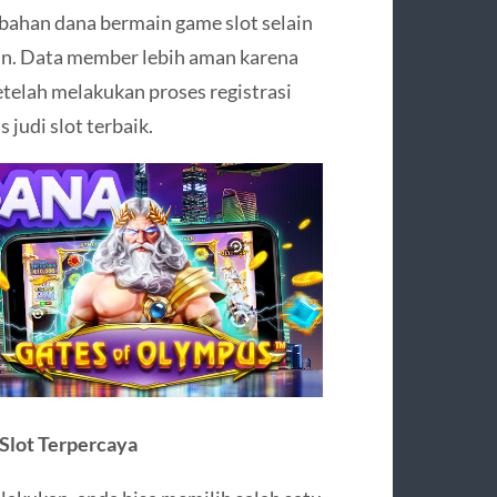
ahan dana bermain game slot selain
kan. Data member lebih aman karena
telah melakukan proses registrasi
judi slot terbaik.
Slot Terpercaya