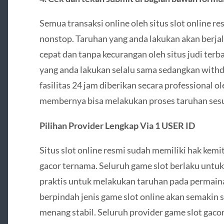
Semua transaksi online oleh situs slot online re
nonstop. Taruhan yang anda lakukan akan berjal
cepat dan tanpa kecurangan oleh situs judi ter
yang anda lakukan selalu sama sedangkan withd
fasilitas 24 jam diberikan secara professional ol
membernya bisa melakukan proses taruhan sesua
Pilihan Provider Lengkap Via 1 USER ID
Situs slot online resmi sudah memiliki hak kemi
gacor ternama. Seluruh game slot berlaku untu
praktis untuk melakukan taruhan pada permain
berpindah jenis game slot online akan semakin
menang stabil. Seluruh provider game slot gaco