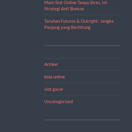
Main Slot Online Tanpa Stres, Ini
Strategi Anti Boncos
Taruhan Futures & Outright: Jangka
Panjang yang Berhitung
Artikel
bola online
slot gacor
Uncategorized