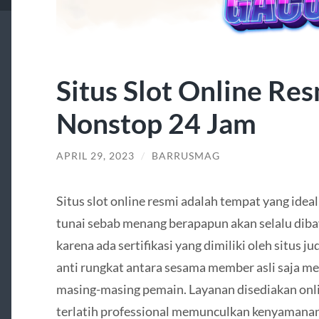
Situs Slot Online Re
Nonstop 24 Jam
APRIL 29, 2023
/
BARRUSMAG
Situs slot online resmi adalah tempat yang idea
tunai sebab menang berapapun akan selalu diba
karena ada sertifikasi yang dimiliki oleh situs ju
anti rungkat antara sesama member asli saja m
masing-masing pemain. Layanan disediakan onli
terlatih professional memunculkan kenyamana