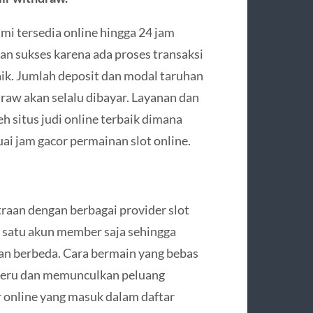
smi tersedia online hingga 24 jam
an sukses karena ada proses transaksi
baik. Jumlah deposit dan modal taruhan
raw akan selalu dibayar. Layanan dan
eh situs judi online terbaik dimana
i jam gacor permainan slot online.
traan dengan berbagai provider slot
k satu akun member saja sehingga
an berbeda. Cara bermain yang bebas
 seru dan memunculkan peluang
r online yang masuk dalam daftar