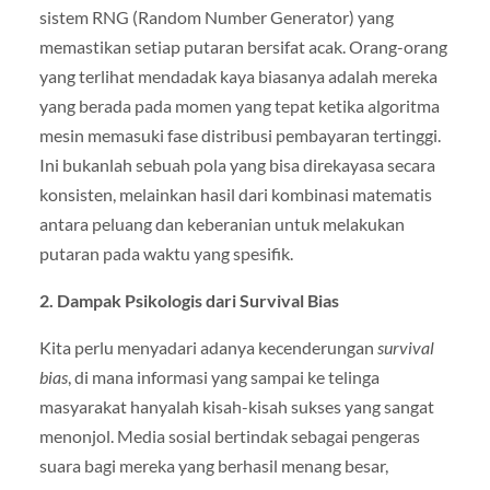
sistem
RNG
(Random Number Generator) yang
memastikan setiap putaran bersifat acak. Orang-orang
yang terlihat mendadak kaya biasanya adalah mereka
yang berada pada momen yang tepat ketika algoritma
mesin memasuki fase distribusi pembayaran tertinggi.
Ini bukanlah sebuah pola yang bisa direkayasa secara
konsisten, melainkan hasil dari kombinasi matematis
antara peluang dan keberanian untuk melakukan
putaran pada waktu yang spesifik.
2. Dampak Psikologis dari Survival Bias
Kita perlu menyadari adanya kecenderungan
survival
bias
, di mana informasi yang sampai ke telinga
masyarakat hanyalah kisah-kisah sukses yang sangat
menonjol. Media sosial bertindak sebagai pengeras
suara bagi mereka yang berhasil menang besar,