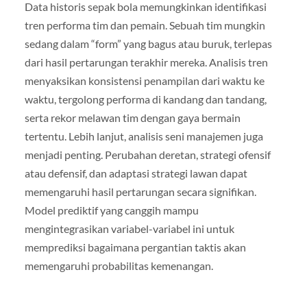
Data historis sepak bola memungkinkan identifikasi
tren performa tim dan pemain. Sebuah tim mungkin
sedang dalam “form” yang bagus atau buruk, terlepas
dari hasil pertarungan terakhir mereka. Analisis tren
menyaksikan konsistensi penampilan dari waktu ke
waktu, tergolong performa di kandang dan tandang,
serta rekor melawan tim dengan gaya bermain
tertentu. Lebih lanjut, analisis seni manajemen juga
menjadi penting. Perubahan deretan, strategi ofensif
atau defensif, dan adaptasi strategi lawan dapat
memengaruhi hasil pertarungan secara signifikan.
Model prediktif yang canggih mampu
mengintegrasikan variabel-variabel ini untuk
memprediksi bagaimana pergantian taktis akan
memengaruhi probabilitas kemenangan.