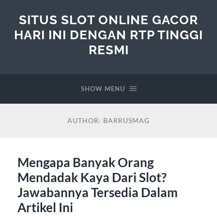
SITUS SLOT ONLINE GACOR
HARI INI DENGAN RTP TINGGI
RESMI
SHOW MENU
AUTHOR:
BARRUSMAG
Mengapa Banyak Orang
Mendadak Kaya Dari Slot?
Jawabannya Tersedia Dalam
Artikel Ini