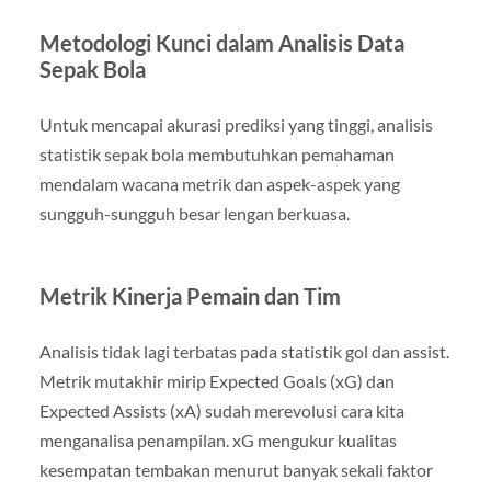
Metodologi Kunci dalam Analisis Data
Sepak Bola
Untuk mencapai akurasi prediksi yang tinggi, analisis
statistik sepak bola membutuhkan pemahaman
mendalam wacana metrik dan aspek-aspek yang
sungguh-sungguh besar lengan berkuasa.
Metrik Kinerja Pemain dan Tim
Analisis tidak lagi terbatas pada statistik gol dan assist.
Metrik mutakhir mirip Expected Goals (xG) dan
Expected Assists (xA) sudah merevolusi cara kita
menganalisa penampilan. xG mengukur kualitas
kesempatan tembakan menurut banyak sekali faktor