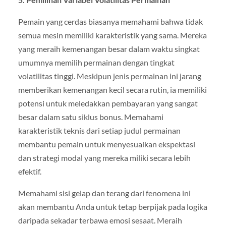
Pemain yang cerdas biasanya memahami bahwa tidak
semua mesin memiliki karakteristik yang sama. Mereka
yang meraih kemenangan besar dalam waktu singkat
umumnya memilih permainan dengan tingkat
volatilitas tinggi. Meskipun jenis permainan ini jarang
memberikan kemenangan kecil secara rutin, ia memiliki
potensi untuk meledakkan pembayaran yang sangat
besar dalam satu siklus bonus. Memahami
karakteristik teknis dari setiap judul permainan
membantu pemain untuk menyesuaikan ekspektasi
dan strategi modal yang mereka miliki secara lebih
efektif.
Memahami sisi gelap dan terang dari fenomena ini
akan membantu Anda untuk tetap berpijak pada logika
daripada sekadar terbawa emosi sesaat. Meraih