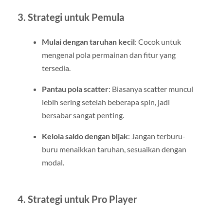
3. Strategi untuk Pemula
Mulai dengan taruhan kecil
: Cocok untuk
mengenal pola permainan dan fitur yang
tersedia.
Pantau pola scatter
: Biasanya scatter muncul
lebih sering setelah beberapa spin, jadi
bersabar sangat penting.
Kelola saldo dengan bijak
: Jangan terburu-
buru menaikkan taruhan, sesuaikan dengan
modal.
4. Strategi untuk Pro Player