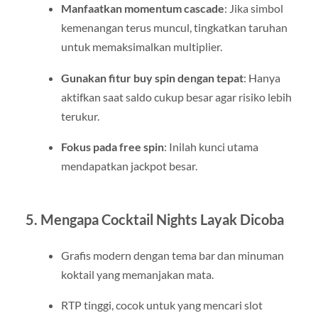
Manfaatkan momentum cascade
: Jika simbol
kemenangan terus muncul, tingkatkan taruhan
untuk memaksimalkan multiplier.
Gunakan fitur buy spin dengan tepat
: Hanya
aktifkan saat saldo cukup besar agar risiko lebih
terukur.
Fokus pada free spin
: Inilah kunci utama
mendapatkan jackpot besar.
5. Mengapa Cocktail Nights Layak Dicoba
Grafis modern dengan tema bar dan minuman
koktail yang memanjakan mata.
RTP tinggi, cocok untuk yang mencari slot