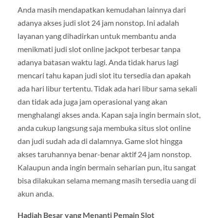
Anda masih mendapatkan kemudahan lainnya dari
adanya akses judi slot 24 jam nonstop. Ini adalah
layanan yang dihadirkan untuk membantu anda
menikmati judi slot online jackpot terbesar tanpa
adanya batasan waktu lagi. Anda tidak harus lagi
mencari tahu kapan judi slot itu tersedia dan apakah
ada hari libur tertentu. Tidak ada hari libur sama sekali
dan tidak ada juga jam operasional yang akan
menghalangi akses anda. Kapan saja ingin bermain slot,
anda cukup langsung saja membuka situs slot online
dan judi sudah ada di dalamnya. Game slot hingga
akses taruhannya benar-benar aktif 24 jam nonstop.
Kalaupun anda ingin bermain seharian pun, itu sangat
bisa dilakukan selama memang masih tersedia uang di
akun anda.
Hadiah Besar yang Menanti Pemain Slot