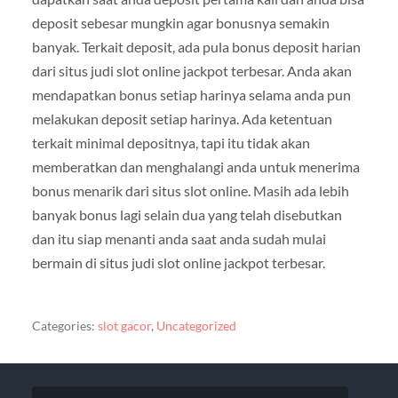
deposit sebesar mungkin agar bonusnya semakin
banyak. Terkait deposit, ada pula bonus deposit harian
dari situs judi slot online jackpot terbesar. Anda akan
mendapatkan bonus setiap harinya selama anda pun
melakukan deposit setiap harinya. Ada ketentuan
terkait minimal depositnya, tapi itu tidak akan
memberatkan dan menghalangi anda untuk menerima
bonus menarik dari situs slot online. Masih ada lebih
banyak bonus lagi selain dua yang telah disebutkan
dan itu siap menanti anda saat anda sudah mulai
bermain di situs judi slot online jackpot terbesar.
Categories:
slot gacor
,
Uncategorized