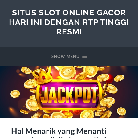
SITUS SLOT ONLINE GACOR
HARI INI DENGAN RTP TINGGI
RESMI
SHOW MENU
Hal Menarik yang Menanti