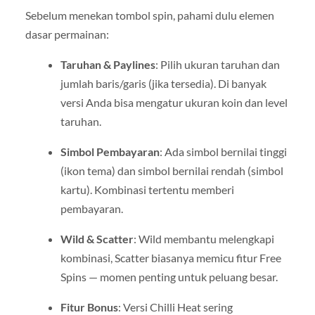
Sebelum menekan tombol spin, pahami dulu elemen
dasar permainan:
Taruhan & Paylines
: Pilih ukuran taruhan dan
jumlah baris/garis (jika tersedia). Di banyak
versi Anda bisa mengatur ukuran koin dan level
taruhan.
Simbol Pembayaran
: Ada simbol bernilai tinggi
(ikon tema) dan simbol bernilai rendah (simbol
kartu). Kombinasi tertentu memberi
pembayaran.
Wild & Scatter
: Wild membantu melengkapi
kombinasi, Scatter biasanya memicu fitur Free
Spins — momen penting untuk peluang besar.
Fitur Bonus
: Versi Chilli Heat sering