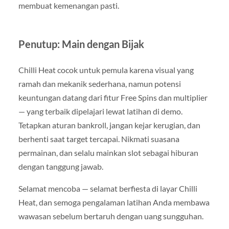
membuat kemenangan pasti.
Penutup: Main dengan Bijak
Chilli Heat cocok untuk pemula karena visual yang
ramah dan mekanik sederhana, namun potensi
keuntungan datang dari fitur Free Spins dan multiplier
— yang terbaik dipelajari lewat latihan di demo.
Tetapkan aturan bankroll, jangan kejar kerugian, dan
berhenti saat target tercapai. Nikmati suasana
permainan, dan selalu mainkan slot sebagai hiburan
dengan tanggung jawab.
Selamat mencoba — selamat berfiesta di layar Chilli
Heat, dan semoga pengalaman latihan Anda membawa
wawasan sebelum bertaruh dengan uang sungguhan.