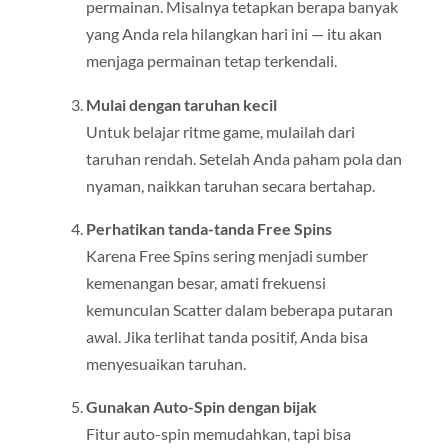
permainan. Misalnya tetapkan berapa banyak
yang Anda rela hilangkan hari ini — itu akan
menjaga permainan tetap terkendali.
Mulai dengan taruhan kecil
Untuk belajar ritme game, mulailah dari
taruhan rendah. Setelah Anda paham pola dan
nyaman, naikkan taruhan secara bertahap.
Perhatikan tanda-tanda Free Spins
Karena Free Spins sering menjadi sumber
kemenangan besar, amati frekuensi
kemunculan Scatter dalam beberapa putaran
awal. Jika terlihat tanda positif, Anda bisa
menyesuaikan taruhan.
Gunakan Auto-Spin dengan bijak
Fitur auto-spin memudahkan, tapi bisa