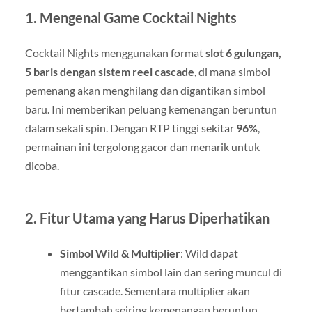
1. Mengenal Game Cocktail Nights
Cocktail Nights menggunakan format
slot 6 gulungan,
5 baris dengan sistem reel cascade
, di mana simbol
pemenang akan menghilang dan digantikan simbol
baru. Ini memberikan peluang kemenangan beruntun
dalam sekali spin. Dengan RTP tinggi sekitar
96%
,
permainan ini tergolong gacor dan menarik untuk
dicoba.
2. Fitur Utama yang Harus Diperhatikan
Simbol Wild & Multiplier
: Wild dapat
menggantikan simbol lain dan sering muncul di
fitur cascade. Sementara multiplier akan
bertambah seiring kemenangan beruntun.