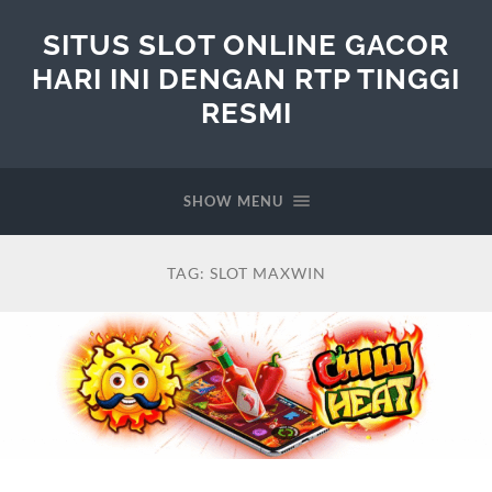
SITUS SLOT ONLINE GACOR
HARI INI DENGAN RTP TINGGI
RESMI
SHOW MENU
TAG:
SLOT MAXWIN